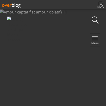
MENU
Recherche
NAVIGATION
Menu
Accueil
Contact
NEWSLETTER